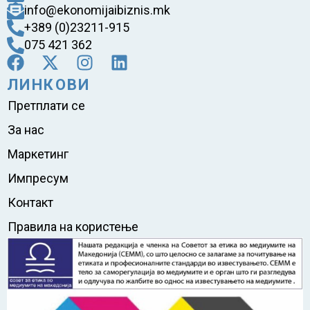
info@ekonomijaibiznis.mk
+389 (0)23211-915
075 421 362
ЛИНКОВИ
Претплати се
За нас
Маркетинг
Импресум
Контакт
Правила на користење