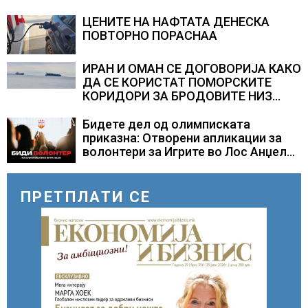
долгорочниот економски раст
ЦЕНИТЕ НА НАФТАТА ДЕНЕСКА
ПОВТОРНО ПОРАСНАА
ИРАН И ОМАН СЕ ДОГОВОРИЈА КАКО
ДА СЕ КОРИСТАТ ПОМОРСКИТЕ
КОРИДОРИ ЗА БРОДОВИТЕ НИЗ
ОРМУСКАТА ТЕСНИНА
Бидете дел од олимписката
приказна: Отворени апликации за
волонтери за Игрите во Лос Анџелес
2028
ПРЕТПЛАТИ СЕ