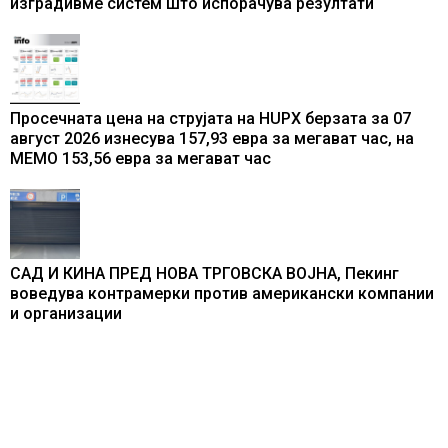
изградивме систем што испорачува резултати
Просечната цена на струјата на HUPX берзата за 07
август 2026 изнесува 157,93 евра за мегават час, на
МЕМО 153,56 евра за мегават час
САД И КИНА ПРЕД НОВА ТРГОВСКА ВОЈНА, Пекинг
воведува контрамерки против американски компании
и организации