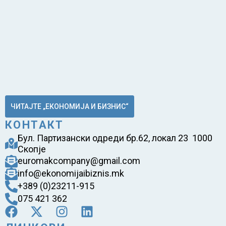
ЧИТАЈТЕ „ЕКОНОМИЈА И БИЗНИС“
КОНТАКТ
Бул. Партизански одреди бр.62, локал 23 1000
Скопје
euromakcompany@gmail.com
info@ekonomijaibiznis.mk
+389 (0)23211-915
075 421 362