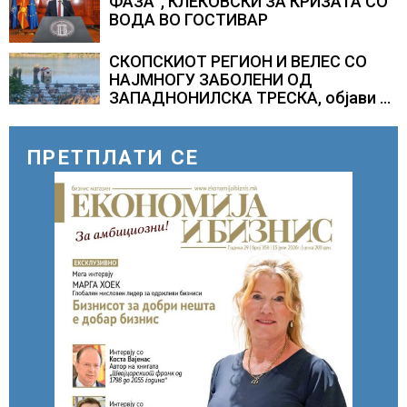
ФАЗА“, КЛЕКОВСКИ ЗА КРИЗАТА СО
ВОДА ВО ГОСТИВАР
СКОПСКИОТ РЕГИОН И ВЕЛЕС СО
НАЈМНОГУ ЗАБОЛЕНИ ОД
ЗАПАДНОНИЛСКА ТРЕСКА, објави
министерот за здравство Сашо
Клековски
ПРЕТПЛАТИ СЕ