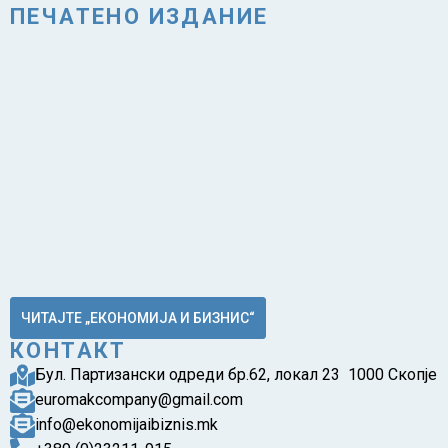
ПЕЧАТЕНО ИЗДАНИЕ
ЧИТАЈТЕ „ЕКОНОМИЈА И БИЗНИС“
КОНТАКТ
Бул. Партизански одреди бр.62, локал 23 1000 Скопје
euromakcompany@gmail.com
info@ekonomijaibiznis.mk