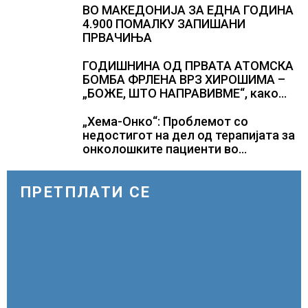
ВО МАКЕДОНИЈА ЗА ЕДНА ГОДИНА
4.900 ПОМАЛКУ ЗАПИШАНИ
ПРВАЧИЊА
ГОДИШНИНА ОД ПРВАТА АТОМСКА
БОМБА ФРЛЕНА ВРЗ ХИРОШИМА –
„БОЖЕ, ШТО НАПРАВИВМЕ“, како
дел од екипажот во авионот „Енола
Геј“ и учесниците во
„Хема-Онко“: Проблемот со
бомбардирањето го доживуваа овој
недостигот на дел од терапијата за
настан што го промени текот на
онколошките пациенти во
историјата
моментот е надминат
ПРЕТПЛАТИ СЕ