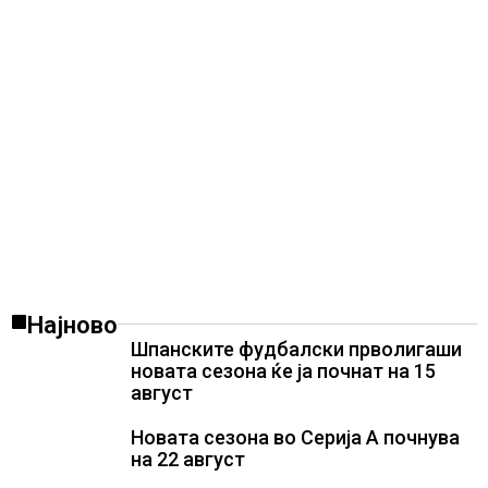
Најново
Шпанските фудбалски прволигаши
новата сезона ќе ја почнат на 15
август
Новата сезона во Серија А почнува
на 22 август