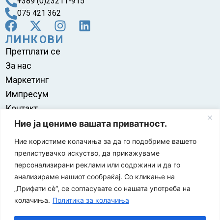
+389 (0)23211-915
075 421 362
ЛИНКОВИ
Претплати се
За нас
Маркетинг
Импресум
Контакт
Правила на користење
Ние ја цениме вашата приватност.
Ние користиме колачиња за да го подобриме вашето
прелистувачко искуство, да прикажуваме
персонализирани реклами или содржини и да го
анализираме нашиот сообраќај. Со кликање на
„Прифати сè“, се согласувате со нашата употреба на
колачиња.
Политика за колачиња