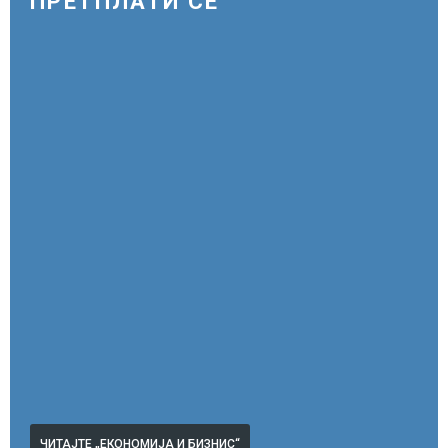
ПРЕТПЛАТИ СЕ
ЧИТАЈТЕ „ЕКОНОМИЈА И БИЗНИС“