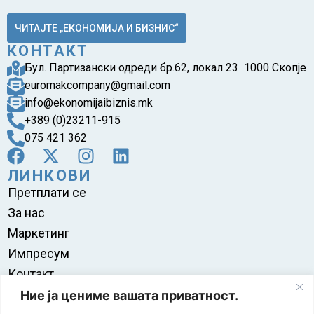
ЧИТАЈТЕ „ЕКОНОМИЈА И БИЗНИС“
КОНТАКТ
Бул. Партизански одреди бр.62, локал 23 1000 Скопје
euromakcompany@gmail.com
info@ekonomijaibiznis.mk
+389 (0)23211-915
075 421 362
ЛИНКОВИ
Претплати се
За нас
Маркетинг
Импресум
Контакт
Правила на користење
Ние ја цениме вашата приватност.