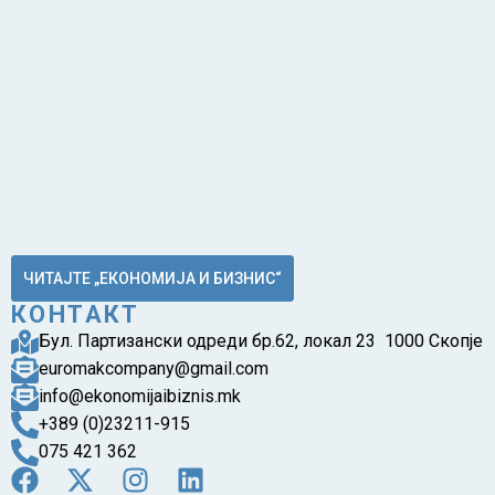
ЧИТАЈТЕ „ЕКОНОМИЈА И БИЗНИС“
КОНТАКТ
Бул. Партизански одреди бр.62, локал 23 1000 Скопје
euromakcompany@gmail.com
info@ekonomijaibiznis.mk
+389 (0)23211-915
075 421 362