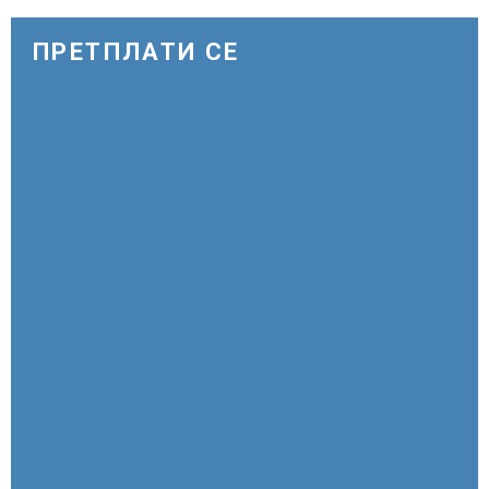
светла, туристите се разочарани
ПРЕТПЛАТИ СЕ