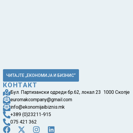
ЧИТАЈТЕ „ЕКОНОМИЈА И БИЗНИС“
КОНТАКТ
Бул. Партизански одреди бр.62, локал 23 1000 Скопје
euromakcompany@gmail.com
info@ekonomijaibiznis.mk
+389 (0)23211-915
075 421 362