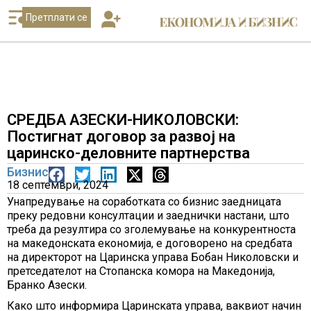
Претплати се
СРЕДБА АЗЕСКИ-НИКОЛОВСКИ:
Постигнат договор за развој на
царинско-деловните партнерства
Бизнис
18 септември, 2024
Унапредување на соработката со бизнис заедницата
преку редовни консултации и заеднички настани, што
треба да резултира со зголемување на конкурентноста
на македонската економија, е договорено на средбата
на директорот на Царинска управа Бобан Николовски и
претседателот на Стопанска комора на Македонија,
Бранко Азески.
Како што информира Царинската управа, ваквиот начин