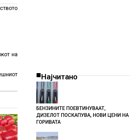
рството
окот на
решниот
Најчитано
БЕНЗИНИТЕ ПОЕВТИНУВААТ,
ДИЗЕЛОТ ПОСКАПУВА, НОВИ ЦЕНИ НА
ГОРИВАТА