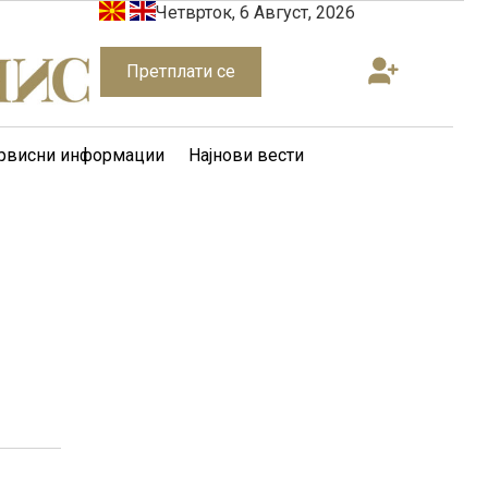
Четврток, 6 Август, 2026
Претплати се
рвисни информации
Најнови вести