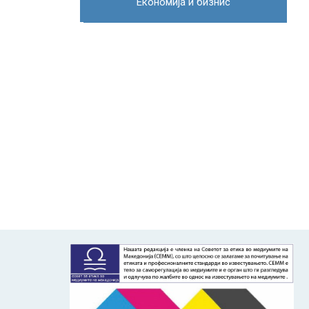
Економија и бизнис