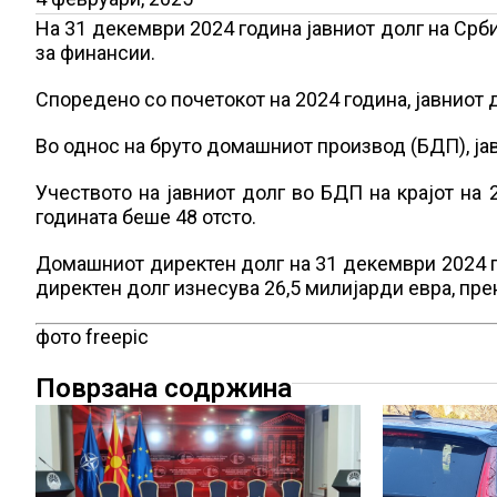
На 31 декември 2024 година јавниот долг на Срб
за финансии.
Споредено со почетокот на 2024 година, јавниот д
Во однос на бруто домашниот производ (БДП), ја
Учеството на јавниот долг во БДП на крајот на 
годината беше 48 отсто.
Домашниот директен долг на 31 декември 2024 г
директен долг изнесува 26,5 милијарди евра, пре
фото freepic
Поврзана содржина