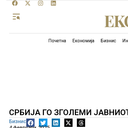
Почетна
Економија
Бизнис
Ин
СРБИЈА ГО ЗГОЛЕМИ ЈАВНИОТ
Бизнис
4 февруари, 2025