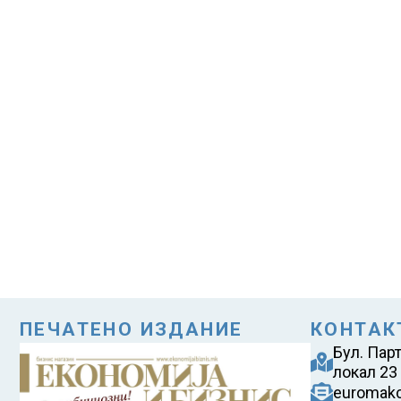
ПЕЧАТЕНО ИЗДАНИЕ
КОНТАК
Бул. Пар
локал 23
euromak