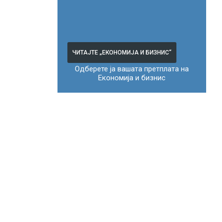
ЧИТАЈТЕ „ЕКОНОМИЈА И БИЗНИС“
Одберете ја вашата претплата на
Економија и бизнис