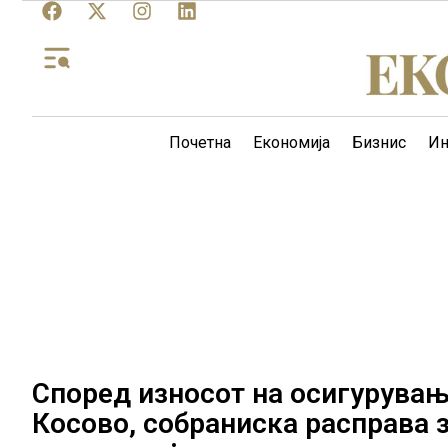
Почетна
Економија
Бизнис
Ин
Според износот на осигурувањ
Косово, собраниска расправа з