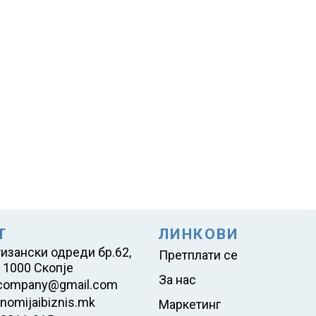
Т
ЛИНКОВИ
тизански одреди бр.62,
Претплати се
 1000 Скопје
За нас
company@gmail.com
nomijaibiznis.mk
Маркетинг