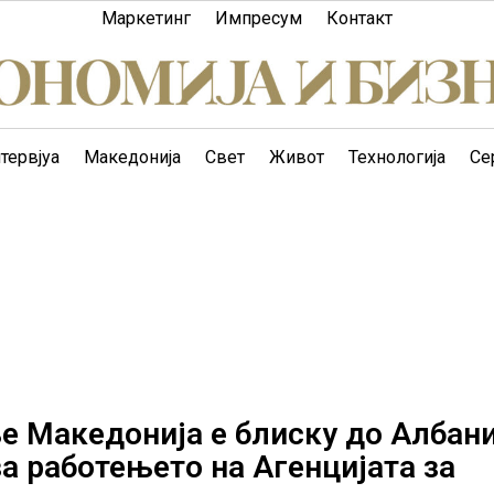
Маркетинг
Импресум
Контакт
тервјуа
Македонија
Свет
Живот
Технологија
Се
е Македонија е блиску до Албани
а работењето на Агенцијата за