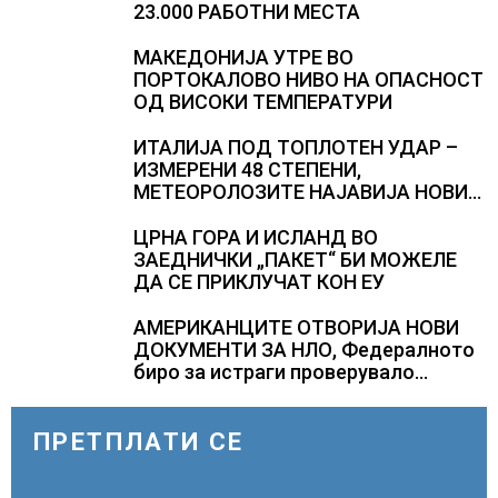
23.000 РАБОТНИ МЕСТА
МАКЕДОНИЈА УТРЕ ВО
ПОРТОКАЛОВО НИВО НА ОПАСНОСТ
ОД ВИСОКИ ТЕМПЕРАТУРИ
ИТАЛИЈА ПОД ТОПЛОТЕН УДАР –
ИЗМЕРЕНИ 48 СТЕПЕНИ,
МЕТЕОРОЛОЗИТЕ НАЈАВИЈА НОВИ
ПРОГНОЗИ ЗА СРЕДИНАТА НА
АВГУСТ
ЦРНА ГОРА И ИСЛАНД ВО
ЗАЕДНИЧКИ „ПАКЕТ“ БИ МОЖЕЛЕ
ДА СЕ ПРИКЛУЧАТ КОН ЕУ
АМЕРИКАНЦИТЕ ОТВОРИЈА НОВИ
ДОКУМЕНТИ ЗА НЛО, Федералното
биро за истраги проверувало
снимки за „Големи темни
триаголници со светла“
ПРЕТПЛАТИ СЕ