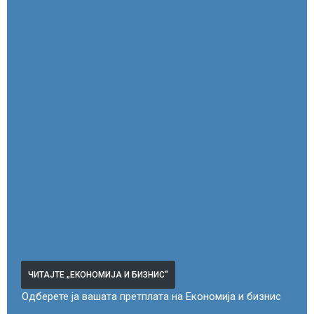
ЧИТАЈТЕ „ЕКОНОМИЈА И БИЗНИС“
Одберете ја вашата претплата на Економија и бизнис