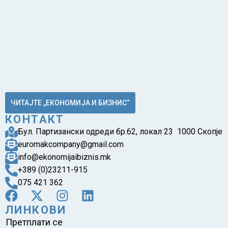
ЧИТАЈТЕ „ЕКОНОМИЈА И БИЗНИС“
КОНТАКТ
Бул. Партизански одреди бр.62, локал 23 1000 Скопје
euromakcompany@gmail.com
info@ekonomijaibiznis.mk
+389 (0)23211-915
075 421 362
ЛИНКОВИ
Претплати се