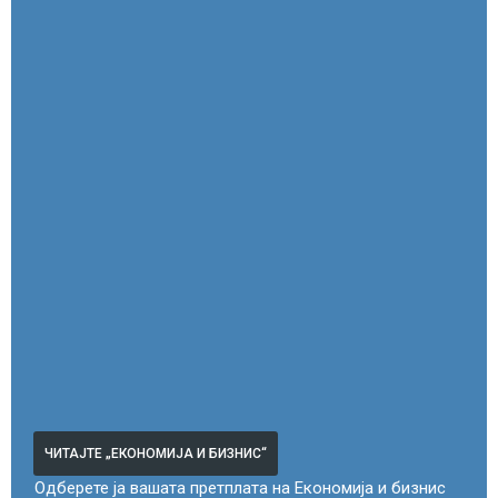
ЧИТАЈТЕ „ЕКОНОМИЈА И БИЗНИС“
Одберете ја вашата претплата на Економија и бизнис