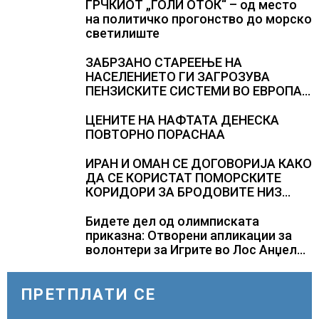
ГРЧКИОТ „ГОЛИ ОТОК“ – од место
на политичко прогонство до морско
светилиште
ЗАБРЗАНО СТАРЕЕЊЕ НА
НАСЕЛЕНИЕТО ГИ ЗАГРОЗУВА
ПЕНЗИСКИТЕ СИСТЕМИ ВО ЕВРОПА и
долгорочниот економски раст
ЦЕНИТЕ НА НАФТАТА ДЕНЕСКА
ПОВТОРНО ПОРАСНАА
ИРАН И ОМАН СЕ ДОГОВОРИЈА КАКО
ДА СЕ КОРИСТАТ ПОМОРСКИТЕ
КОРИДОРИ ЗА БРОДОВИТЕ НИЗ
ОРМУСКАТА ТЕСНИНА
Бидете дел од олимписката
приказна: Отворени апликации за
волонтери за Игрите во Лос Анџелес
2028
ПРЕТПЛАТИ СЕ