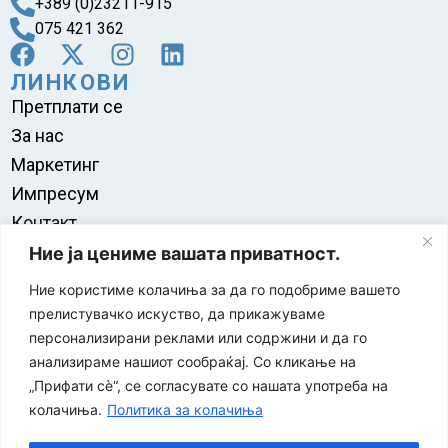
+389 (0)23211-915
075 421 362
ЛИНКОВИ
Претплати се
За нас
Маркетинг
Импресум
Контакт
Правила на користење
Ние ја цениме вашата приватност.
Ние користиме колачиња за да го подобриме вашето
прелистувачко искуство, да прикажуваме
персонализирани реклами или содржини и да го
анализираме нашиот сообраќај. Со кликање на
„Прифати сè“, се согласувате со нашата употреба на
колачиња.
Политика за колачиња