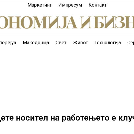
Маркетинг
Импресум
Контакт
тервјуа
Македонија
Свет
Живот
Технологија
Се
ете носител на работењето е клу