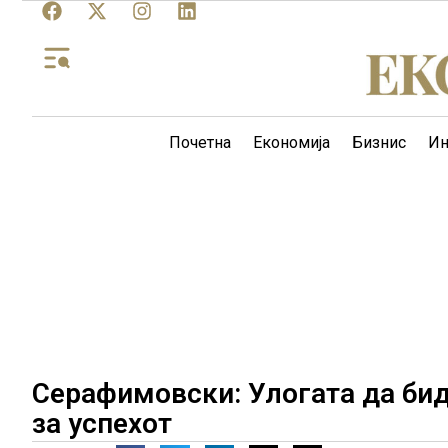
Почетна
Економија
Бизнис
Ин
Серафимовски: Улогата да бид
за успехот