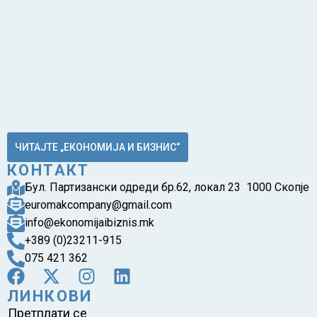
ЧИТАЈТЕ „ЕКОНОМИЈА И БИЗНИС“
КОНТАКТ
Бул. Партизански одреди бр.62, локал 23 1000 Скопје
euromakcompany@gmail.com
info@ekonomijaibiznis.mk
+389 (0)23211-915
075 421 362
ЛИНКОВИ
Претплати се