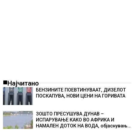
Најчитано
БЕНЗИНИТЕ ПОЕВТИНУВААТ, ДИЗЕЛОТ
ПОСКАПУВА, НОВИ ЦЕНИ НА ГОРИВАТА
ЗОШТО ПРЕСУШУВА ДУНАВ –
ИСПАРУВАЊЕ КАКО ВО АФРИКА И
НАМАЛЕН ДОТОК НА ВОДА, објаснување
на хидрогеолог од Србија