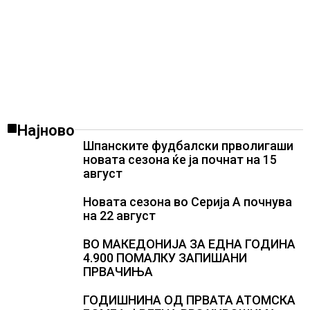
Најново
Шпанските фудбалски прволигаши
новата сезона ќе ја почнат на 15
август
Новата сезона во Серија А почнува
на 22 август
ВО МАКЕДОНИЈА ЗА ЕДНА ГОДИНА
4.900 ПОМАЛКУ ЗАПИШАНИ
ПРВАЧИЊА
ГОДИШНИНА ОД ПРВАТА АТОМСКА