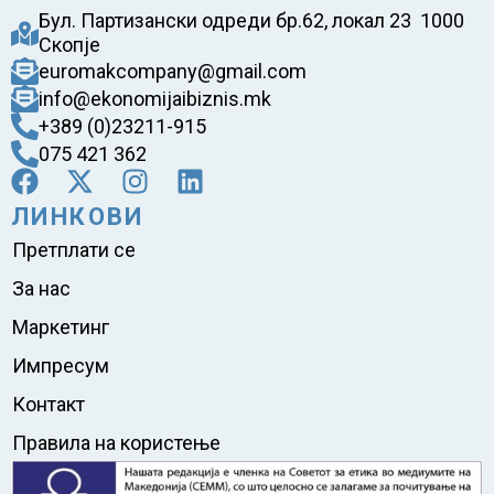
Бул. Партизански одреди бр.62, локал 23 1000
Скопје
euromakcompany@gmail.com
info@ekonomijaibiznis.mk
+389 (0)23211-915
075 421 362
ЛИНКОВИ
Претплати се
За нас
Маркетинг
Импресум
Контакт
Правила на користење