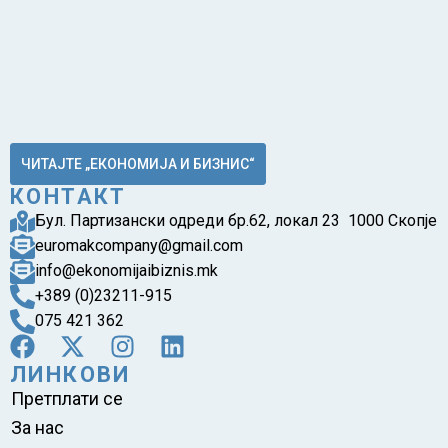
ЧИТАЈТЕ „ЕКОНОМИЈА И БИЗНИС“
КОНТАКТ
Бул. Партизански одреди бр.62, локал 23 1000 Скопје
euromakcompany@gmail.com
info@ekonomijaibiznis.mk
+389 (0)23211-915
075 421 362
ЛИНКОВИ
Претплати се
За нас