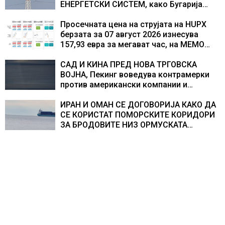
ЕНЕРГЕТСКИ СИСТЕМ, како Бугарија
стана балкански шампион во
складирање на енергија од батерии
Просечната цена на струјата на HUPX
берзата за 07 август 2026 изнесува
157,93 евра за мегават час, на МЕМО
153,56 евра за мегават час
САД И КИНА ПРЕД НОВА ТРГОВСКА
ВОЈНА, Пекинг воведува контрамерки
против американски компании и
организации
ИРАН И ОМАН СЕ ДОГОВОРИЈА КАКО ДА
СЕ КОРИСТАТ ПОМОРСКИТЕ КОРИДОРИ
ЗА БРОДОВИТЕ НИЗ ОРМУСКАТА
ТЕСНИНА