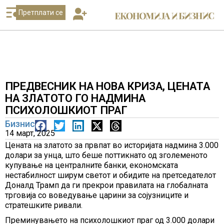
Претплати се
ПРЕДВЕСНИК НА НОВА КРИЗА, ЦЕНАТА
НА ЗЛАТОТО ГО НАДМИНА
ПСИХОЛОШКИОТ ПРАГ
Бизнис
14 март, 2025
Ценaта на златото за првпат во историјата надмина 3.000
долари за унца, што беше поттикнато од зголеменото
купување на централните банки, економската
нестабилност ширум светот и обидите на претседателот
Доналд Трамп да ги прекрои правилата на глобалната
трговија со воведување царини за сојузниците и
стратешките ривали.
Преминувањето на психолошкиот праг од 3.000 долари