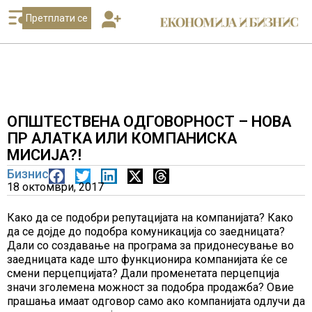
Претплати се
ОПШТЕСТВЕНА ОДГОВОРНОСТ – НОВА
ПР АЛАТКА ИЛИ КОМПАНИСКА
МИСИЈА?!
Бизнис
18 октомври, 2017
Како да се подобри репутацијата на компанијата? Како
да се дојде до подобра комуникација со заедницата?
Дали со создавање на програма за придонесување во
заедницата каде што функционира компанијата ќе се
смени перцепцијата? Дали променетата перцепција
значи зголемена можност за подобра продажба? Овие
прашања имаат одговор само ако компанијата одлучи да