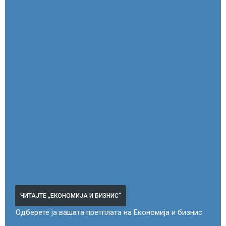
ЧИТАЈТЕ „ЕКОНОМИЈА И БИЗНИС“
Одберете ја вашата претплата на Економија и бизнис