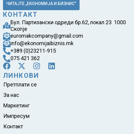
ЧИТАЈТЕ „ЕКОНОМИЈА И БИЗНИС“
КОНТАКТ
Бул. Партизански одреди бр.62, локал 23 1000
Скопје
euromakcompany@gmail.com
info@ekonomijaibiznis.mk
+389 (0)23211-915
075 421 362
ЛИНКОВИ
Претплати се
За нас
Маркетинг
Импресум
Контакт