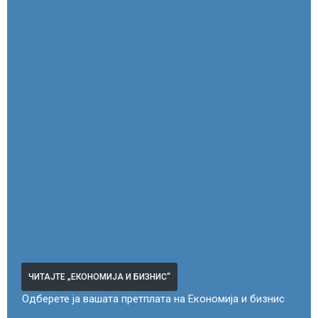
ЧИТАЈТЕ „ЕКОНОМИЈА И БИЗНИС“
Одберете ја вашата претплата на Економија и бизнис