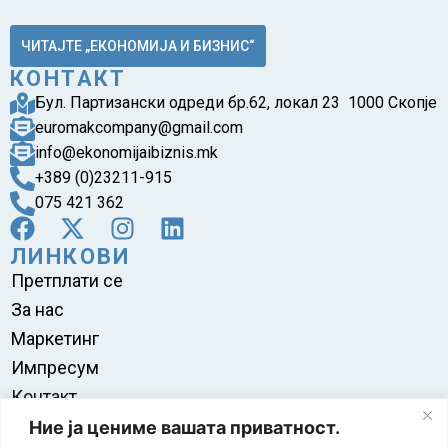
ЧИТАЈТЕ „ЕКОНОМИЈА И БИЗНИС“
КОНТАКТ
Бул. Партизански одреди бр.62, локал 23 1000 Скопје
euromakcompany@gmail.com
info@ekonomijaibiznis.mk
+389 (0)23211-915
075 421 362
ЛИНКОВИ
Претплати се
За нас
Маркетинг
Импресум
Контакт
Правила на користење
Ние ја цениме вашата приватност.