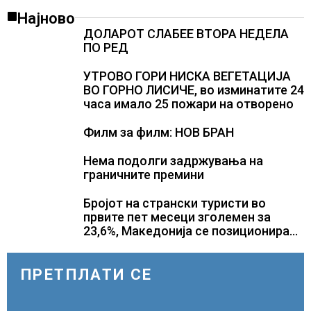
Најново
ДОЛАРОТ СЛАБЕЕ ВТОРА НЕДЕЛА
ПО РЕД
УТРОВО ГОРИ НИСКА ВЕГЕТАЦИЈА
ВО ГОРНО ЛИСИЧЕ, во изминатите 24
часа имало 25 пожари на отворено
Филм за филм: НОВ БРАН
Нема подолги задржувања на
граничните премини
Бројот на странски туристи во
првите пет месеци зголемен за
23,6%, Македонија се позиционира
како атрактивна туристичка
дестинација
ПРЕТПЛАТИ СЕ