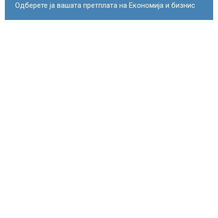
Одберете ја вашата претплата на Економија и бизнис