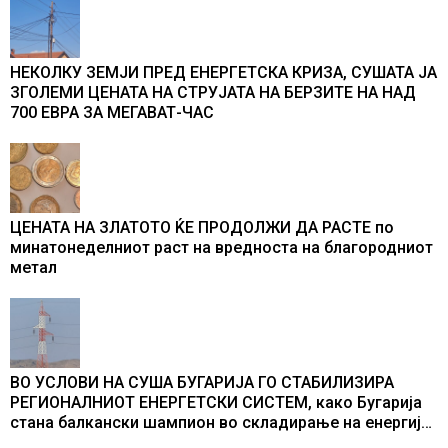
НЕКОЛКУ ЗЕМЈИ ПРЕД ЕНЕРГЕТСКА КРИЗА, СУШАТА ЈА
ЗГОЛЕМИ ЦЕНАТА НА СТРУЈАТА НА БЕРЗИТЕ НА НАД
700 ЕВРА ЗА МЕГАВАТ-ЧАС
ЦЕНАТА НА ЗЛАТОТО ЌЕ ПРОДОЛЖИ ДА РАСТЕ по
минатонеделниот раст на вредноста на благородниот
метал
ВО УСЛОВИ НА СУША БУГАРИЈА ГО СТАБИЛИЗИРА
РЕГИОНАЛНИОТ ЕНЕРГЕТСКИ СИСТЕМ, како Бугарија
стана балкански шампион во складирање на енергија
од батерии