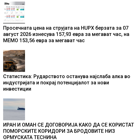
Просечната цена на струјата на HUPX берзата за 07
август 2026 изнесува 157,93 евра за мегават час, на
МЕМО 153,56 евра за мегават час
Статистика: Рударството останува најслаба алка во
индустријата и покрај потенцијалот за нови
инвестиции
ИРАН И ОМАН СЕ ДОГОВОРИЈА КАКО ДА СЕ КОРИСТАТ
ПОМОРСКИТЕ КОРИДОРИ ЗА БРОДОВИТЕ НИЗ
ОРМУСКАТА ТЕСНИНА