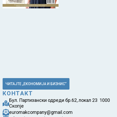
ЧИТАЈТЕ „ЕКОНОМИЈА И БИЗНИС“
КОНТАКТ
Бул. Партизански одреди бр.62, локал 23 1000
Скопје
euromakcompany@gmail.com