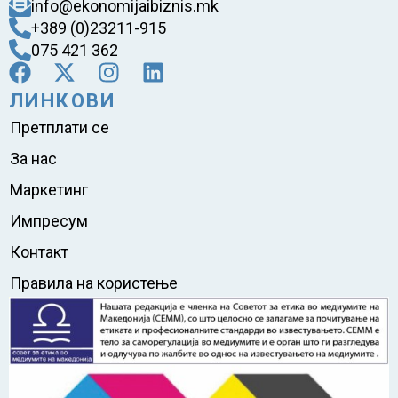
info@ekonomijaibiznis.mk
+389 (0)23211-915
075 421 362
ЛИНКОВИ
Претплати се
За нас
Маркетинг
Импресум
Контакт
Правила на користење