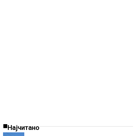
Најчитано