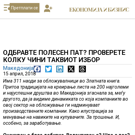
Претплати се
ОДБРАВТЕ ПОЛЕСЕН ПАТ? ПРОВЕРЕТЕ
КОЛКУ ЧИНИ ТАКВИОТ ИЗБОР
Македонија
15 април, 2018
Има 311 наоди за обложувалници во Златната книга.
Притоа традицијата на креирање листа на 200 најголеми
и најуспешни друштва во Македонија згаснала за, меѓу
другото, да ја видиме динамиката со која компаниите во
овој сектор на обложување ги надминуваат
производствените компании. Како илустрација за
менување на навиките на купувачите. За трошење. И,
особено, за заработување.