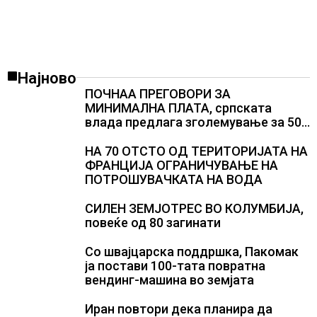
Најново
ПОЧНАА ПРЕГОВОРИ ЗА
МИНИМАЛНА ПЛАТА, српската
влада предлага зголемување за 50
евра
НА 70 ОТСТО ОД ТЕРИТОРИЈАТА НА
ФРАНЦИЈА ОГРАНИЧУВАЊЕ НА
ПОТРОШУВАЧКАТА НА ВОДА
СИЛЕН ЗЕМЈОТРЕС ВО КОЛУМБИЈА,
повеќе од 80 загинати
Со швајцарска поддршка, Пакомак
ја постави 100-тата повратна
вендинг-машина во земјата
Иран повтори дека планира да