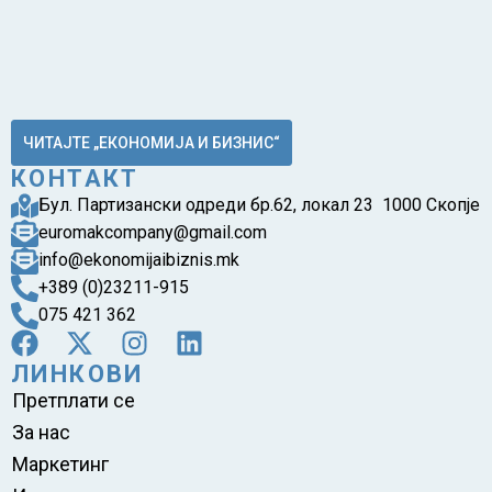
ЧИТАЈТЕ „ЕКОНОМИЈА И БИЗНИС“
КОНТАКТ
Бул. Партизански одреди бр.62, локал 23 1000 Скопје
euromakcompany@gmail.com
info@ekonomijaibiznis.mk
+389 (0)23211-915
075 421 362
ЛИНКОВИ
Претплати се
За нас
Маркетинг