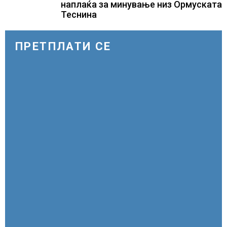
наплаќа за минување низ Ормуската
Теснина
ПРЕТПЛАТИ СЕ