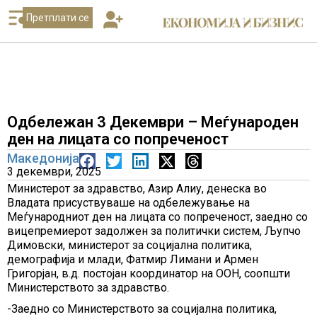
Претплати се
Одбележан 3 Декември – Меѓународен
ден на лицата со попреченост
Македонија
3 декември, 2025
Министерот за здравство, Азир Алиу, денеска во
Владата присуствуваше на одбележување на
Меѓународниот ден на лицата со попреченост, заедно со
вицепремиерот задолжен за политички систем, Љупчо
Димовски, министерот за социјална политика,
демографија и млади, Фатмир Лимани и Армен
Григорјан, в.д. постојан координатор на ООН, соопшти
Министерството за здравство.
-Заедно со Министерството за социјална политика,