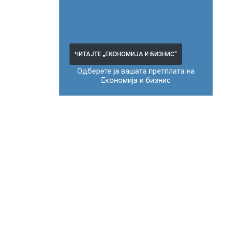
ЧИТАЈТЕ „ЕКОНОМИЈА И БИЗНИС“
Одберете ја вашата претплата на
Економија и бизнис