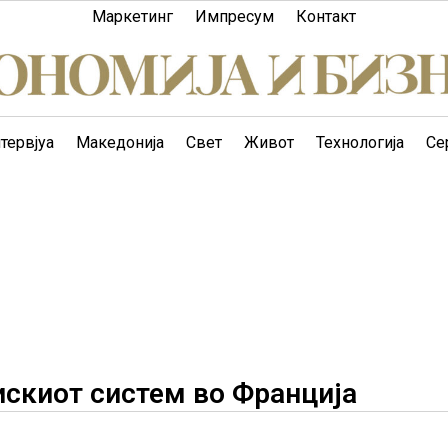
Маркетинг
Импресум
Контакт
тервјуа
Македонија
Свет
Живот
Технологија
Се
искиот систем во Франција