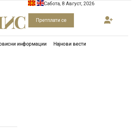
Сабота, 8 Август, 2026
Претплати се
рвисни информации
Најнови вести