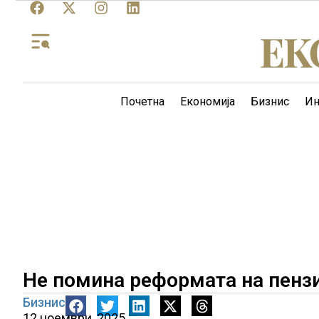
Почетна
Економија
Бизнис
Ин
Не помина реформата на пенз
Бизнис
12 ноември, 2025