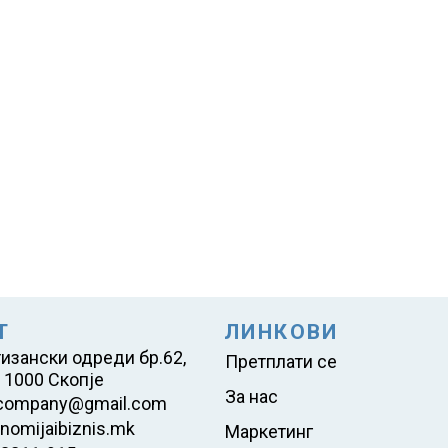
Т
ЛИНКОВИ
тизански одреди бр.62,
Претплати се
 1000 Скопје
За нас
company@gmail.com
nomijaibiznis.mk
Маркетинг