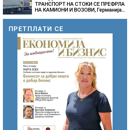
ТРАНСПОРТ НА СТОКИ СЕ ПРЕФРЛА
НА КАМИОНИ И ВОЗОВИ, Германија
со итни мерки овозможува
камионџиите да возат и во недела
ПРЕТПЛАТИ СЕ