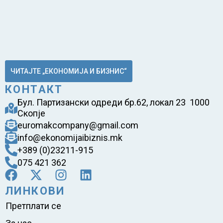
ЧИТАЈТЕ „ЕКОНОМИЈА И БИЗНИС“
КОНТАКТ
Бул. Партизански одреди бр.62, локал 23 1000
Скопје
euromakcompany@gmail.com
info@ekonomijaibiznis.mk
+389 (0)23211-915
075 421 362
ЛИНКОВИ
Претплати се