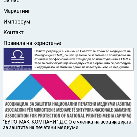
За нас
Маркетинг
Импресум
Контакт
Правила на користење
“ЕУРО-МАК-КОМПАНИ” Д.О.О е членка на асоцијацијата
за заштита на печатени медиуми