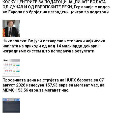
КОЛКУ ЦЕНТРИТЕ ЗА ПОДАТОЦИ ЈА „ПИЈАТ“ ВОДАТА
ОД ДУНАВ И ОД ЕВРОПСКИТЕ РЕКИ, Германија е лидер
во Европа по бројот на изградени центри за податоци
Николовски: Во јули остварена историски највисока
наплата на приходи од над 14 милијарди денари –
изградивме систем што испорачува резултати
Просечната цена на струјата на HUPX берзата за 07
август 2026 изнесува 157,93 евра за мегават час, на
МЕМО 153,56 евра за мегават час