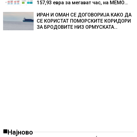
157,93 евра за мегават час, на МЕМО
153,56 евра за мегават час
ИРАН И ОМАН СЕ ДОГОВОРИЈА КАКО ДА
СЕ КОРИСТАТ ПОМОРСКИТЕ КОРИДОРИ
ЗА БРОДОВИТЕ НИЗ ОРМУСКАТА
ТЕСНИНА
Најново