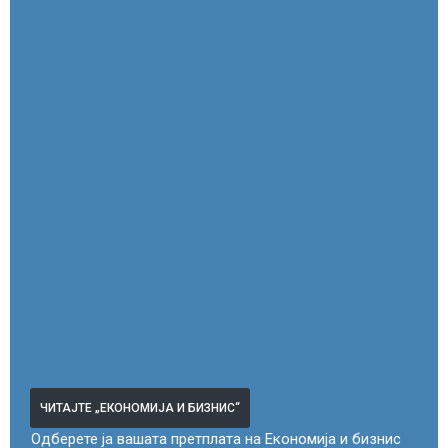
ЧИТАЈТЕ „ЕКОНОМИЈА И БИЗНИС“
Одберете ја вашата претплата на Економија и бизнис