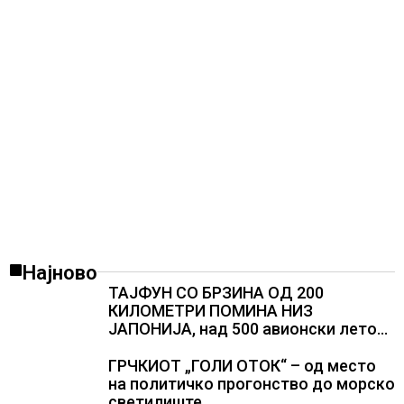
Најново
ТАЈФУН СО БРЗИНА ОД 200
КИЛОМЕТРИ ПОМИНА НИЗ
ЈАПОНИЈА, над 500 авионски летови
откажани
ГРЧКИОТ „ГОЛИ ОТОК“ – од место
на политичко прогонство до морско
светилиште