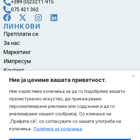
+389 (0)23211-915
075 421 362
ЛИНКОВИ
Претплати се
За нас
Маркетинг
Импресум
Контакт
Правила на користење
Ние ја цениме вашата приватност.
Ние користиме колачиња за да го подобриме вашето
прелистувачко искуство, да прикажуваме
персонализирани реклами или содржини и да го
анализираме нашиот сообраќај. Со кликање на
„Прифати сè“, се согласувате со нашата употреба на
колачиња.
Политика за колачиња