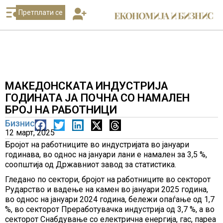
Претплати се
МАКЕДОНСКАТА ИНДУСТРИЈА
ГОДИНАТА ЈА ПОЧНА СО НАМАЛEН
БРОЈ НА РАБОТНИЦИ
Бизнис
12 март, 2025
Бројот на работниците во индустријата во јануари
годинава, во однос на јануари лани е намален за 3,5 %,
соопштиja од Државниот завод за статистика.
Гледано по сектори, бројот на работниците во секторот
Рударство и вадење на камен во јануари 2025 година,
во однос на јануари 2024 година, бележи опаѓање од 1,7
%, во секторот Преработувачка индустрија од 3,7 %, а во
секторот Снабдување со електрична енергија, гас, пареа