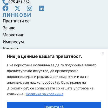
075 421 362
ЛИНКОВИ
Претплати се
За нас
Маркетинг
Импресум
Контакт
Правила на користење
Ние ја цениме вашата приватност.
Ние користиме колачиња за да го подобриме вашето
прелистувачко искуство, да прикажуваме
персонализирани реклами или содржини и да го
анализираме нашиот сообраќај. Со кликање на
„Прифати сè“, се согласувате со нашата употреба на
колачиња.
Политика за колачиња
Прифати сè