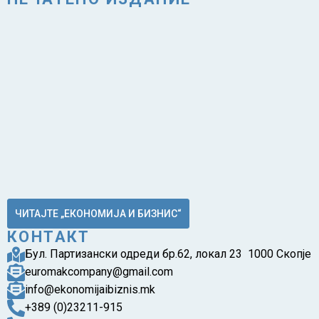
ЧИТАЈТЕ „ЕКОНОМИЈА И БИЗНИС“
КОНТАКТ
Бул. Партизански одреди бр.62, локал 23 1000 Скопје
euromakcompany@gmail.com
info@ekonomijaibiznis.mk
+389 (0)23211-915