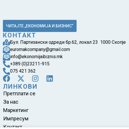
ЧИТАЈТЕ „ЕКОНОМИЈА И БИЗНИС“
КОНТАКТ
Бул. Партизански одреди бр.62, локал 23 1000 Скопје
euromakcompany@gmail.com
info@ekonomijaibiznis.mk
+389 (0)23211-915
075 421 362
ЛИНКОВИ
Претплати се
За нас
Маркетинг
Импресум
Контакт