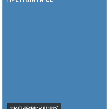
ПРЕТПЛАТИ СЕ
ЧИТАЈТЕ „ЕКОНОМИЈА И БИЗНИС“