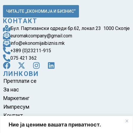
ЧИТАЈТЕ „ЕКОНОМИЈА И БИЗНИС“
КОНТАКТ
Бул. Партизански одреди бр.62, локал 23 1000 Скопје
euromakcompany@gmail.com
info@ekonomijaibiznis.mk
+389 (0)23211-915
075 421 362
ЛИНКОВИ
Претплати се
За нас
Маркетинг
Импресум
Контакт
Правила на користење
Ние ја цениме вашата приватност.