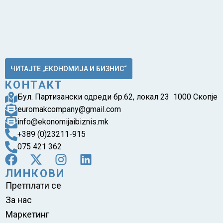
ЧИТАЈТЕ „ЕКОНОМИЈА И БИЗНИС“
КОНТАКТ
Бул. Партизански одреди бр.62, локал 23 1000 Скопје
euromakcompany@gmail.com
info@ekonomijaibiznis.mk
+389 (0)23211-915
075 421 362
ЛИНКОВИ
Претплати се
За нас
Маркетинг