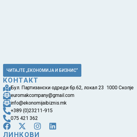
ЧИТАЈТЕ „ЕКОНОМИЈА И БИЗНИС“
КОНТАКТ
Бул. Партизански одреди бр.62, локал 23 1000 Скопје
euromakcompany@gmail.com
info@ekonomijaibiznis.mk
+389 (0)23211-915
075 421 362
ЛИНКОВИ