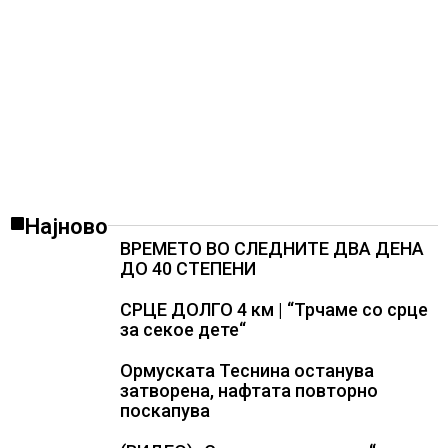
Најново
ВРЕМЕТО ВО СЛЕДНИТЕ ДВА ДЕНА
ДО 40 СТЕПЕНИ
СРЦЕ ДОЛГО 4 км | “Трчаме со срце
за секое дете“
Ормуската Теснина останува
затворена, нафтата повторно
поскапува