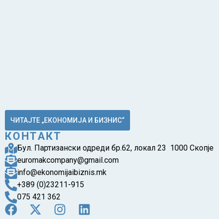
ЧИТАЈТЕ „ЕКОНОМИЈА И БИЗНИС“
КОНТАКТ
Бул. Партизански одреди бр.62, локал 23 1000 Скопје
euromakcompany@gmail.com
info@ekonomijaibiznis.mk
+389 (0)23211-915
075 421 362