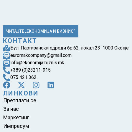
ЧИТАЈТЕ „ЕКОНОМИЈА И БИЗНИС“
КОНТАКТ
Бул. Партизански одреди бр.62, локал 23 1000 Скопје
euromakcompany@gmail.com
info@ekonomijaibiznis.mk
+389 (0)23211-915
075 421 362
ЛИНКОВИ
Претплати се
За нас
Маркетинг
Импресум