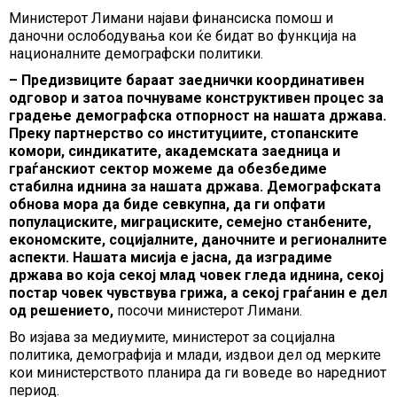
Министерот Лимани најави финансиска помош и
даночни ослободувања кои ќе бидат во функција на
националните демографски политики.
– Предизвиците бараат заеднички координативен
одговор и затоа почнуваме конструктивен процес за
градење демографска отпорност на нашата држава.
Преку партнерство со институциите, стопанските
комори, синдикатите, академската заедница и
граѓанскиот сектор можеме да обезбедиме
стабилна иднина за нашата држава. Демографската
обнова мора да биде севкупна, да ги опфати
популациските, миграциските, семејно станбените,
економските, социјалните, даночните и регионалните
аспекти. Нашата мисија е јасна, да изградиме
држава во која секој млад човек гледа иднина, секој
постар човек чувствува грижа, а секој граѓанин е дел
од решението,
посочи министерот Лимани.
Во изјава за медиумите, министерот за социјална
политика, демографија и млади, издвои дел од мерките
кои министерството планира да ги воведе во наредниот
период.