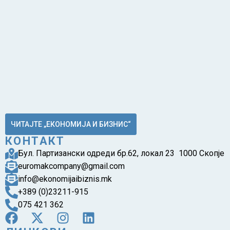
ЧИТАЈТЕ „ЕКОНОМИЈА И БИЗНИС“
КОНТАКТ
Бул. Партизански одреди бр.62, локал 23 1000 Скопје
euromakcompany@gmail.com
info@ekonomijaibiznis.mk
+389 (0)23211-915
075 421 362