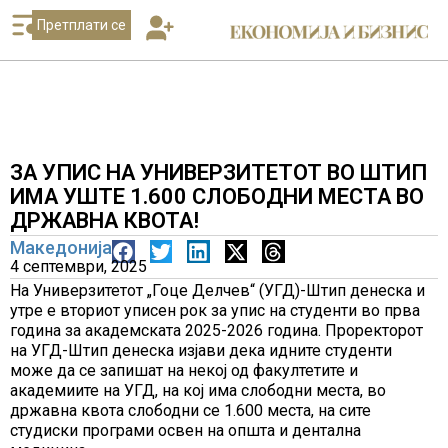
Претплати се
ЗА УПИС НА УНИВЕРЗИТЕТОТ ВО ШТИП
ИМА УШТЕ 1.600 СЛОБОДНИ МЕСТА ВО
ДРЖАВНА КВОТА!
Македонија
4 септември, 2025
На Универзитетот „Гоце Делчев“ (УГД)-Штип денеска и
утре е вториот уписен рок за упис на студенти во прва
година за академската 2025-2026 година. Проректорот
на УГД-Штип денеска изјави дека идните студенти
може да се запишат на некој од факултетите и
академиите на УГД, на кој има слободни места, во
државна квота слободни се 1.600 места, на сите
студиски програми освен на општа и дентална