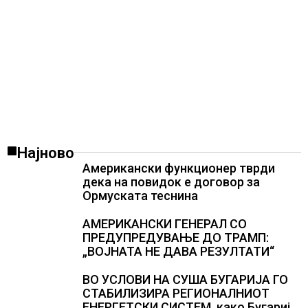
Најново
Американски функционер тврди
дека на повидок е договор за
Ормуската теснина
АМЕРИКАНСКИ ГЕНЕРАЛ СО
ПРЕДУПРЕДУВАЊЕ ДО ТРАМП:
„ВОЈНАТА НЕ ДАВА РЕЗУЛТАТИ“
ВО УСЛОВИ НА СУША БУГАРИЈА ГО
СТАБИЛИЗИРА РЕГИОНАЛНИОТ
ЕНЕРГЕТСКИ СИСТЕМ, како Бугарија