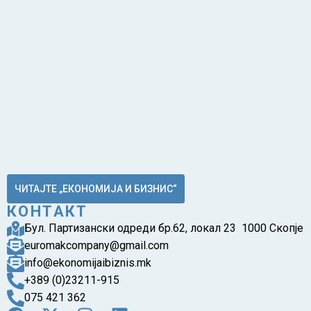
ЧИТАЈТЕ „ЕКОНОМИЈА И БИЗНИС“
КОНТАКТ
Бул. Партизански одреди бр.62, локал 23 1000 Скопје
euromakcompany@gmail.com
info@ekonomijaibiznis.mk
+389 (0)23211-915
075 421 362