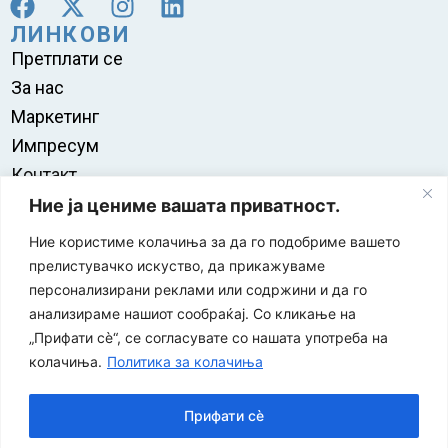
ЛИНКОВИ
Претплати се
За нас
Маркетинг
Импресум
Контакт
Правила на користење
Ние ја цениме вашата приватност.
Ние користиме колачиња за да го подобриме вашето
прелистувачко искуство, да прикажуваме
персонализирани реклами или содржини и да го
анализираме нашиот сообраќај. Со кликање на
„Прифати сè“, се согласувате со нашата употреба на
колачиња.
Политика за колачиња
Прифати сè