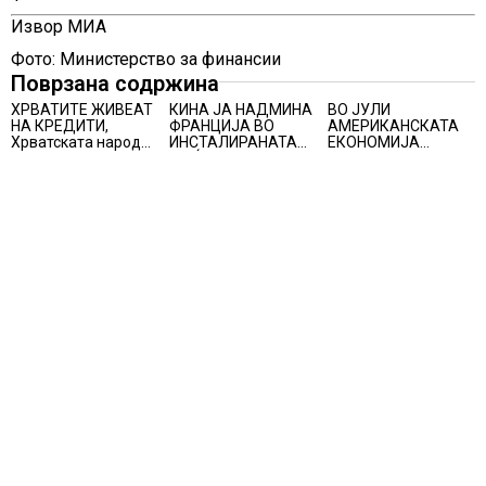
Извор МИА
Фото: Министерство за финансии
Поврзана содржина
ХРВАТИТЕ ЖИВЕАТ
КИНА ЈА НАДМИНА
ВО ЈУЛИ
НА КРЕДИТИ,
ФРАНЦИЈА ВО
АМЕРИКАНСКАТА
Хрватската народна
ИНСТАЛИРАНАТА
ЕКОНОМИЈА
банка ги заострува
МОЌНОСТ НА
НЕОЧЕКУВАНО
правилата за
НУКЛЕАРНИТЕ
ИЗГУБИ 23.000
кредитирање и
ЦЕНТРАЛИ
РАБОТНИ МЕСТА
предупредува на
зголемени ризици
во финансискиот
систем