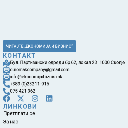
ЧИТАЈТЕ „ЕКОНОМИЈА И БИЗНИС“
КОНТАКТ
Бул. Партизански одреди бр.62, локал 23 1000 Скопје
euromakcompany@gmail.com
info@ekonomijaibiznis.mk
+389 (0)23211-915
075 421 362
ЛИНКОВИ
Претплати се
За нас