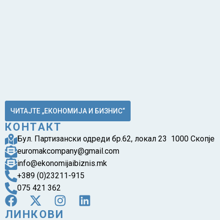
ЧИТАЈТЕ „ЕКОНОМИЈА И БИЗНИС“
КОНТАКТ
Бул. Партизански одреди бр.62, локал 23 1000 Скопје
euromakcompany@gmail.com
info@ekonomijaibiznis.mk
+389 (0)23211-915
075 421 362
ЛИНКОВИ