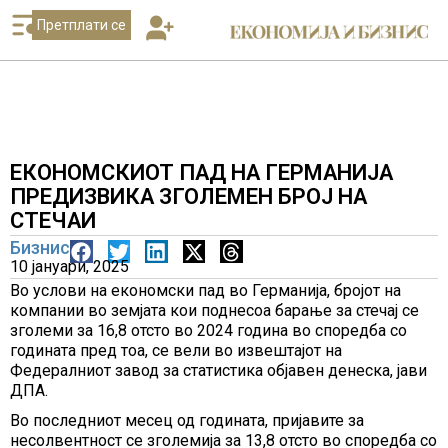
Претплати се
ЕКОНОМСКИОТ ПАД НА ГЕРМАНИЈА
ПРЕДИЗВИКА ЗГОЛЕМЕН БРОЈ НА
СТЕЧАИ
Бизнис
10 јануари, 2025
Во услови на економски пад во Германија, бројот на
компании во земјата кои поднесоа барање за стечај се
зголеми за 16,8 отсто во 2024 година во споредба со
годината пред тоа, се вели во извештајот на
Федералниот завод за статистика објавен денеска, јави
ДПА.
Во последниот месец од годината, пријавите за
несолвентност се зголемија за 13,8 отсто во споредба со