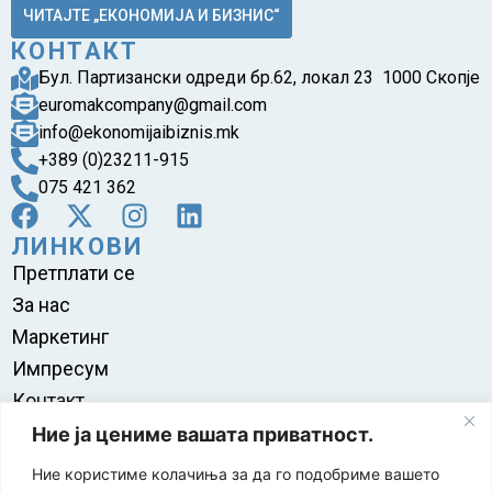
ЧИТАЈТЕ „ЕКОНОМИЈА И БИЗНИС“
КОНТАКТ
Бул. Партизански одреди бр.62, локал 23 1000 Скопје
euromakcompany@gmail.com
info@ekonomijaibiznis.mk
+389 (0)23211-915
075 421 362
ЛИНКОВИ
Претплати се
За нас
Маркетинг
Импресум
Контакт
Правила на користење
Ние ја цениме вашата приватност.
Ние користиме колачиња за да го подобриме вашето