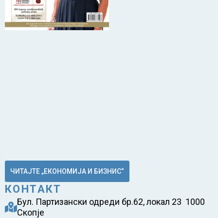
ЧИТАЈТЕ „ЕКОНОМИЈА И БИЗНИС“
КОНТАКТ
Бул. Партизански одреди бр.62, локал 23 1000
Скопје