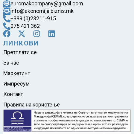
euromakcompany@gmail.com
info@ekonomijaibiznis.mk
+389 (0)23211-915
075 421 362
ЛИНКОВИ
Претплати се
За нас
Маркетинг
Импресум
Контакт
Правила на користење