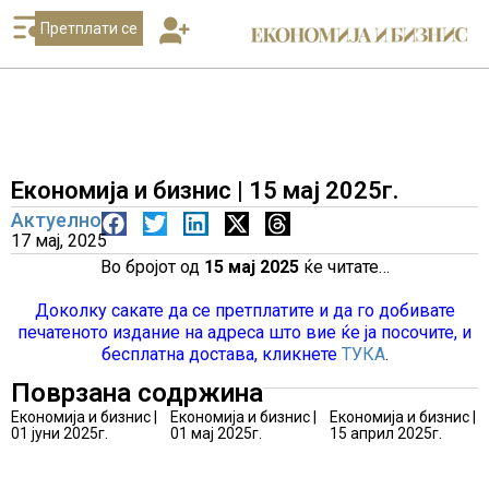
Претплати се
Економија и бизнис | 15 мај 2025г.
Актуелно
17 мај, 2025
Во бројот од
15 мај 2025
ќе читате…
Доколку сакате да се претплатите и да го добивате
печатеното издание на адреса што вие ќе ја посочите, и
бесплатна достава, кликнете
ТУКА
.
Поврзана содржина
Економија и бизнис |
Економија и бизнис |
Економија и бизнис |
01 јуни 2025г.
01 мај 2025г.
15 април 2025г.