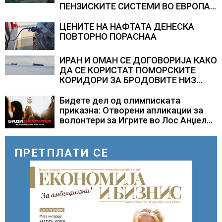
ПЕНЗИСКИТЕ СИСТЕМИ ВО ЕВРОПА и
долгорочниот економски раст
ЦЕНИТЕ НА НАФТАТА ДЕНЕСКА
ПОВТОРНО ПОРАСНАА
ИРАН И ОМАН СЕ ДОГОВОРИЈА КАКО
ДА СЕ КОРИСТАТ ПОМОРСКИТЕ
КОРИДОРИ ЗА БРОДОВИТЕ НИЗ
ОРМУСКАТА ТЕСНИНА
Бидете дел од олимписката
приказна: Отворени апликации за
волонтери за Игрите во Лос Анџелес
2028
ПРЕТПЛАТИ СЕ