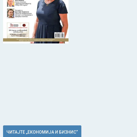
ЧИТАЈТЕ „ЕКОНОМИЈА И БИЗНИС“