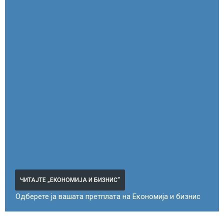
ЧИТАЈТЕ „ЕКОНОМИЈА И БИЗНИС“
Одберете ја вашата претплата на Економија и бизнис