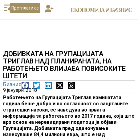
Претплати се
ДОБИВКАТА НА ГРУПАЦИЈАТА
ТРИГЛАВ НАД ПЛАНИРАНАТА, НА
РАБОТЕЊЕТО ВЛИЈАЕА ПОВИСОКИТЕ
ШТЕТИ
Бизнис
9 јануари, 2018
Работењето на Групацијата Триглав изминатата
година беше добро и во согласност со зацртаните
стратешки насоки, се наведува во првата
информација за работењето во 2017 година, која што
врз основ на неревидирани податоци ја објави
Групацијата. Добивката пред оданочување
изнесуваше 84,4 милиони евра, што е над