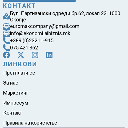
КОНТАКТ
Бул. Партизански одреди бр.62, локал 23 1000
Скопје
euromakcompany@gmail.com
info@ekonomijaibiznis.mk
+389 (0)23211-915
075 421 362
ЛИНКОВИ
Претплати се
За нас
Маркетинг
Импресум
Контакт
Правила на користење