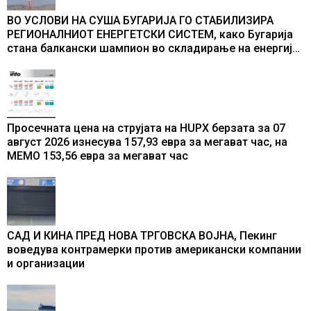
ВО УСЛОВИ НА СУША БУГАРИЈА ГО СТАБИЛИЗИРА
РЕГИОНАЛНИОТ ЕНЕРГЕТСКИ СИСТЕМ, како Бугарија
стана балкански шампион во складирање на енергија
од батерии
Просечната цена на струјата на HUPX берзата за 07
август 2026 изнесува 157,93 евра за мегават час, на
МЕМО 153,56 евра за мегават час
САД И КИНА ПРЕД НОВА ТРГОВСКА ВОЈНА, Пекинг
воведува контрамерки против американски компании
и организации