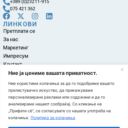
+389 (0)23211-915
075 421 362
ЛИНКОВИ
Претплати се
За нас
Маркетинг
Импресум
Контакт
Правила на користење
Ние ја цениме вашата приватност.
Ние користиме колачиња за да го подобриме вашето
прелистувачко искуство, да прикажуваме
персонализирани реклами или содржини и да го
анализираме нашиот сообраќај. Со кликање на
„Прифати сè“, се согласувате со нашата употреба на
колачиња.
Политика за колачиња