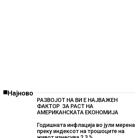
Најново
РАЗВОЈОТ НА ВИ Е НАЈВАЖЕН
ФАКТОР ЗА РАСТ НА
АМЕРИКАНСКАТА ЕКОНОМИЈА
Годишната инфлација во јули мерена
преку индексот на трошоците на
живот изнесува 2.3 %