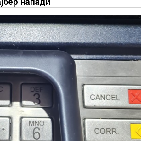
ајбер напади