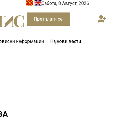
Сабота, 8 Август, 2026
Претплати се
рвисни информации
Најнови вести
ЗА