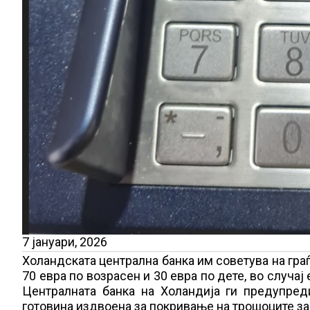
7 јануари, 2026
Холандската централна банка им советува на граѓ
70 евра по возрасен и 30 евра по дете, во случа
Централната банка на Холандија ги предупред
готовина издвоена за покривање на трошоците за 