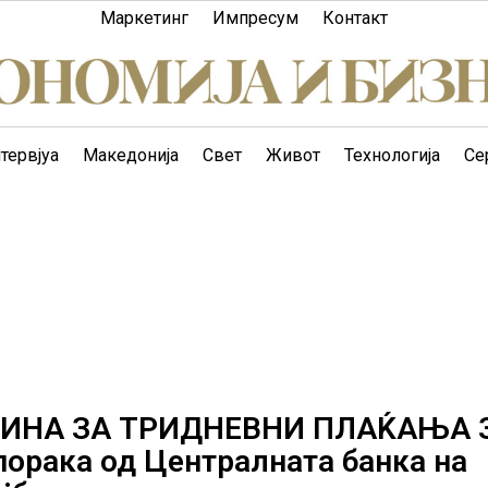
Маркетинг
Импресум
Контакт
тервјуа
Македонија
Свет
Живот
Технологија
Се
ВИНА ЗА ТРИДНЕВНИ ПЛАЌАЊА 
орака од Централната банка на