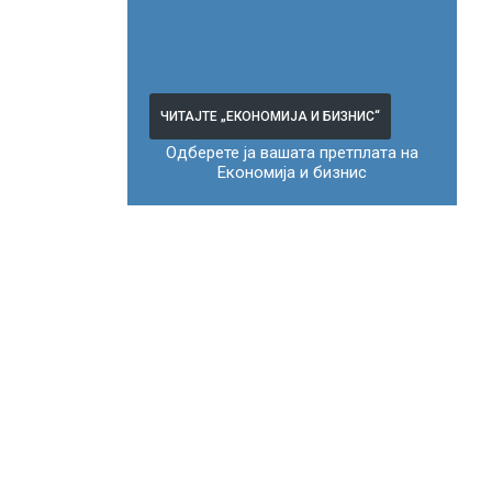
ЧИТАЈТЕ „ЕКОНОМИЈА И БИЗНИС“
Одберете ја вашата претплата на
Економија и бизнис