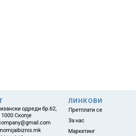
Т
ЛИНКОВИ
тизански одреди бр.62,
Претплати се
 1000 Скопје
За нас
company@gmail.com
nomijaibiznis.mk
Маркетинг