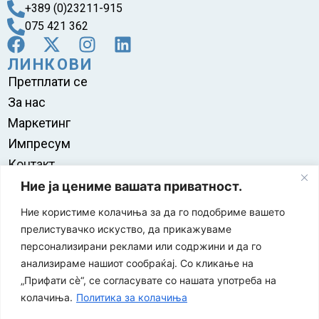
+389 (0)23211-915
075 421 362
ЛИНКОВИ
Претплати се
За нас
Маркетинг
Импресум
Контакт
Правила на користење
Ние ја цениме вашата приватност.
Ние користиме колачиња за да го подобриме вашето
прелистувачко искуство, да прикажуваме
персонализирани реклами или содржини и да го
анализираме нашиот сообраќај. Со кликање на
„Прифати сè“, се согласувате со нашата употреба на
колачиња.
Политика за колачиња