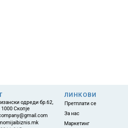
Т
ЛИНКОВИ
тизански одреди бр.62,
Претплати се
 1000 Скопје
За нас
company@gmail.com
nomijaibiznis.mk
Маркетинг