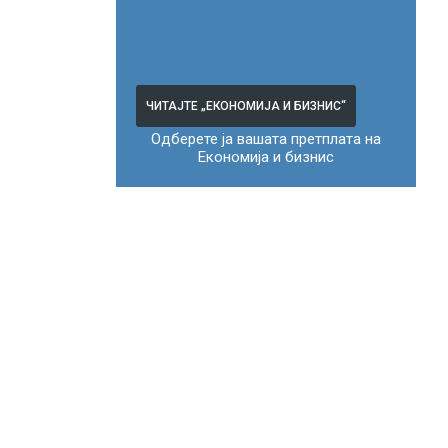
ЧИТАЈТЕ „ЕКОНОМИЈА И БИЗНИС“
Одберете ја вашата претплата на
Економија и бизнис