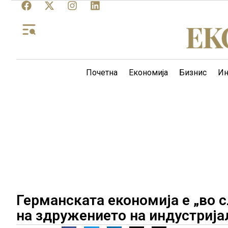
Почетна
Економија
Бизнис
Ин
Германската економија е „во 
на здружението на индустрија