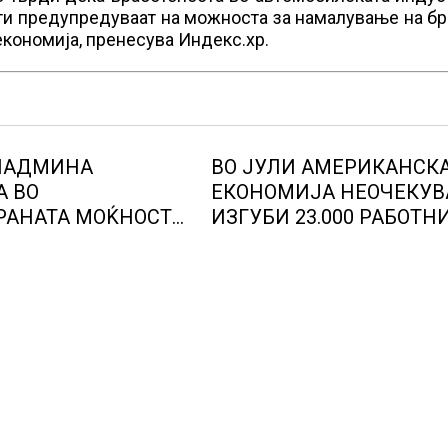
ти предупредуваат на можноста за намалување на бр
економија, пренесува Индекс.хр.
 НАДМИНА
ВО ЈУЛИ АМЕРИКАНСК
А ВО
ЕКОНОМИЈА НЕОЧЕКУВ
РАНАТА МОЌНОСТ
ИЗГУБИ 23.000 РАБОТН
ЕАРНИТЕ
МЕСТА
И