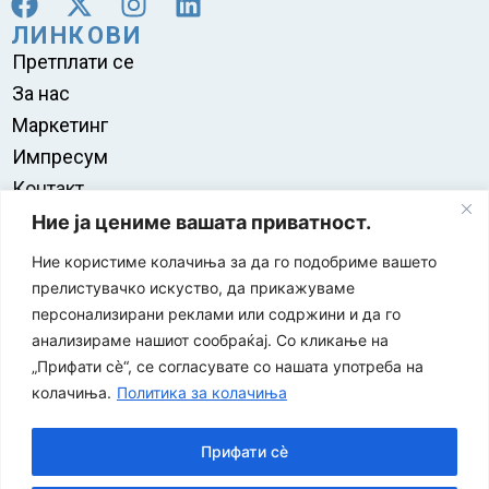
ЛИНКОВИ
Претплати се
За нас
Маркетинг
Импресум
Контакт
Правила на користење
Ние ја цениме вашата приватност.
Ние користиме колачиња за да го подобриме вашето
прелистувачко искуство, да прикажуваме
персонализирани реклами или содржини и да го
анализираме нашиот сообраќај. Со кликање на
„Прифати сè“, се согласувате со нашата употреба на
колачиња.
Политика за колачиња
Прифати сè