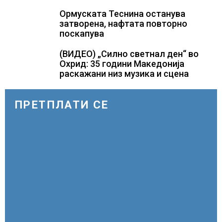
Ормуската Теснина останува
затворена, нафтата повторно
поскапува
(ВИДЕО) „Силно светнал ден“ во
Охрид: 35 години Македонија
раскажани низ музика и сцена
ПРЕТПЛАТИ СЕ