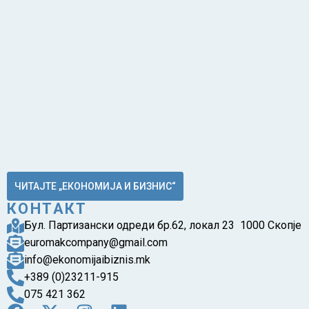
ЧИТАЈТЕ „ЕКОНОМИЈА И БИЗНИС“
КОНТАКТ
Бул. Партизански одреди бр.62, локал 23 1000 Скопје
euromakcompany@gmail.com
info@ekonomijaibiznis.mk
+389 (0)23211-915
075 421 362