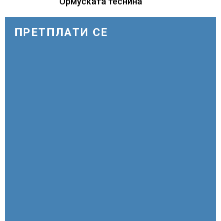
Ормуската теснина
ПРЕТПЛАТИ СЕ