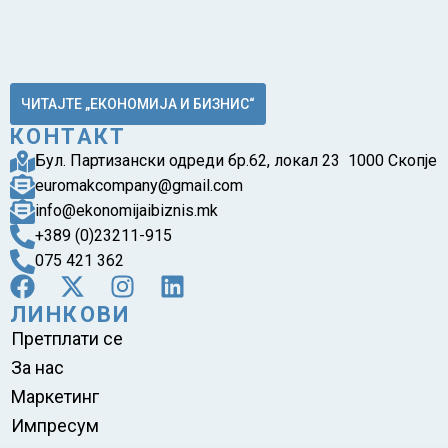
ЧИТАЈТЕ „ЕКОНОМИЈА И БИЗНИС“
КОНТАКТ
Бул. Партизански одреди бр.62, локал 23 1000 Скопје
euromakcompany@gmail.com
info@ekonomijaibiznis.mk
+389 (0)23211-915
075 421 362
ЛИНКОВИ
Претплати се
За нас
Маркетинг
Импресум