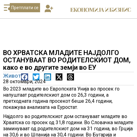
Претплати се
ВО ХРВАТСКА МЛАДИТЕ НАЈДОЛГО
ОСТАНУВААТ ВО РОДИТЕЛСКИОТ ДОМ,
како е во другите земји во ЕУ
Живот
28 октомври, 2024
Во 2023 младите во Европската Унија во просек го
напуштаат родителскиот дом со 26,3 години, а
претходната година просекот беше 26,4 години,
покажува анализата на Еуростат.
Најдолго во родителскиот дом остануваат младите во
Хрватска со просек од 31,8 години. Во Словачка младите
заминуваат од родителскиот дом на 31 година, во Грција
на 30,6 и во Шпанија на 30,4 години. Во Бугарија и