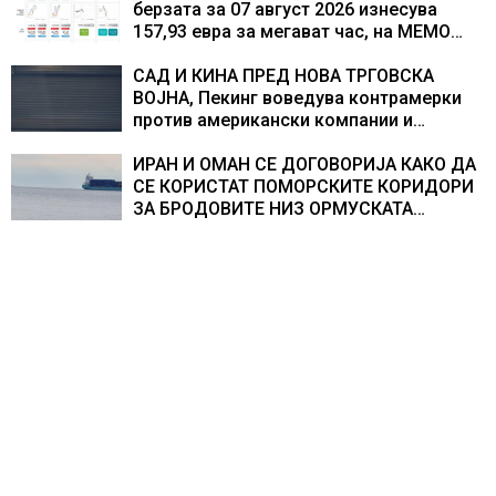
берзата за 07 август 2026 изнесува
157,93 евра за мегават час, на МЕМО
153,56 евра за мегават час
САД И КИНА ПРЕД НОВА ТРГОВСКА
ВОЈНА, Пекинг воведува контрамерки
против американски компании и
организации
ИРАН И ОМАН СЕ ДОГОВОРИЈА КАКО ДА
СЕ КОРИСТАТ ПОМОРСКИТЕ КОРИДОРИ
ЗА БРОДОВИТЕ НИЗ ОРМУСКАТА
ТЕСНИНА