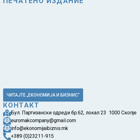
ПЕЧАТЕНО ИЗДАНИЕ
ЧИТАЈТЕ „ЕКОНОМИЈА И БИЗНИС“
КОНТАКТ
Бул. Партизански одреди бр.62, локал 23 1000 Скопје
euromakcompany@gmail.com
info@ekonomijaibiznis.mk
+389 (0)23211-915