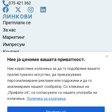
075 421 362
ЛИНКОВИ
Претплати се
За нас
Маркетинг
Импресум
Контакт
Правила на користење
Ние ја цениме вашата приватност.
Ние користиме колачиња за да го подобриме вашето
прелистувачко искуство, да прикажуваме
персонализирани реклами или содржини и да го
анализираме нашиот сообраќај. Со кликање на
„Прифати сè“, се согласувате со нашата употреба на
колачиња.
Политика за колачиња
Прифати сè