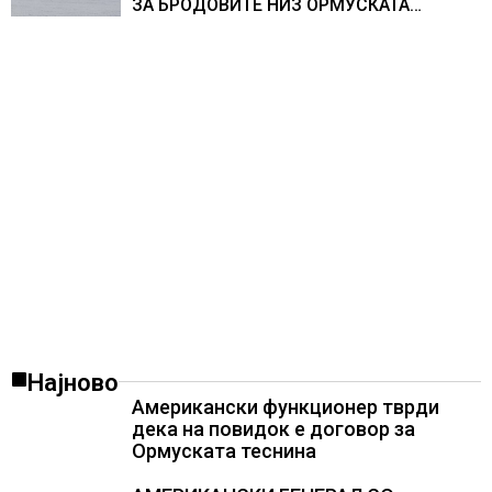
ЗА БРОДОВИТЕ НИЗ ОРМУСКАТА
ТЕСНИНА
Најново
Американски функционер тврди
дека на повидок е договор за
Ормуската теснина