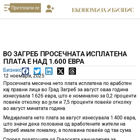
Претплати се
ВО ЗАГРЕБ ПРОСЕЧНАТА ИСПЛАТЕНА
ПЛАТА Е НАД 1.600 ЕВРА
Бизнис
12 ноември, 2025
Просечната месечна нето плата исплатена по вработен
кај правни лица во Град Загреб за август оваа година
изнесувала 1.626 евра, што е номинално за 0,2 проценти
повеќе отколку во јули и 7,5 проценти повеќе отколку
во август минатата година.
Медијалната нето плата за август изнесувала 1.400 евра,
што значи дека половина од вработените жители на
Загреб имале помалку, а половина повеќе од таа сума.
Според податоците од Градската канцеларија за