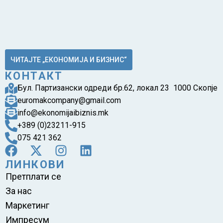
ЧИТАЈТЕ „ЕКОНОМИЈА И БИЗНИС“
КОНТАКТ
Бул. Партизански одреди бр.62, локал 23 1000 Скопје
euromakcompany@gmail.com
info@ekonomijaibiznis.mk
+389 (0)23211-915
075 421 362
ЛИНКОВИ
Претплати се
За нас
Маркетинг
Импресум