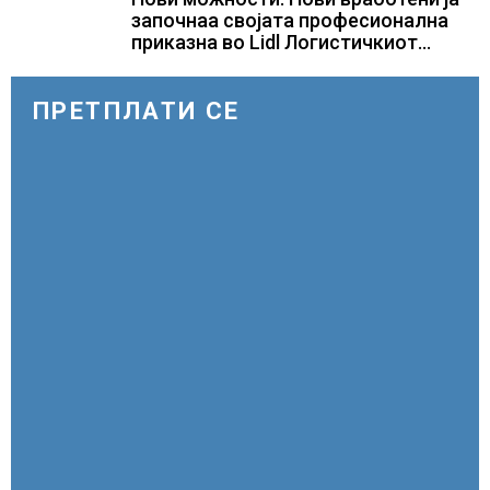
започнаа својата професионална
приказна во Lidl Логистичкиот
центар во Куманово
ПРЕТПЛАТИ СЕ